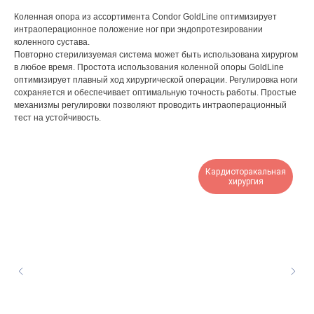
Коленная опора из ассортимента Condor GoldLine оптимизирует
интраоперационное положение ног при эндопротезировании
коленного сустава.
Повторно стерилизуемая система может быть использована хирургом
в любое время. Простота использования коленной опоры GoldLine
оптимизирует плавный ход хирургической операции. Регулировка ноги
сохраняется и обеспечивает оптимальную точность работы. Простые
механизмы регулировки позволяют проводить интраоперационный
тест на устойчивость.
Кардиоторакальная
хирургия